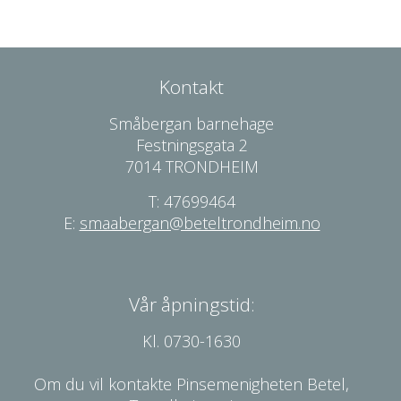
Kontakt
Småbergan barnehage
Festningsgata 2
7014 TRONDHEIM
T: 47699464
E:
smaabergan@beteltrondheim.no
Vår åpningstid:
Kl. 0730-1630
Om du vil kontakte Pinsemenigheten Betel,