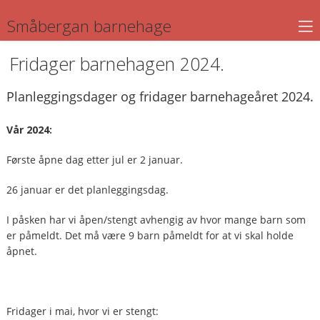
Småbergan barnehage
Fridager barnehagen 2024.
Planleggingsdager og fridager barnehageåret 2024.
Vår 2024:
Første åpne dag etter jul er 2 januar.
26 januar er det planleggingsdag.
I påsken har vi åpen/stengt avhengig av hvor mange barn som
er påmeldt. Det må være 9 barn påmeldt for at vi skal holde
åpnet.
Fridager i mai, hvor vi er stengt: